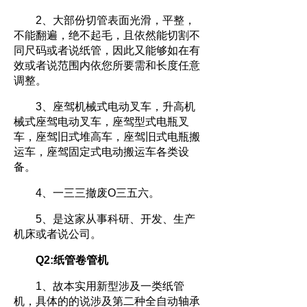
2、大部份切管表面光滑，平整，
不能翻遍，绝不起毛，且依然能切割不
同尺码或者说纸管，因此又能够如在有
效或者说范围内依您所要需和长度任意
调整。
3、座驾机械式电动叉车，升高机
械式座驾电动叉车，座驾型式电瓶叉
车，座驾旧式堆高车，座驾旧式电瓶搬
运车，座驾固定式电动搬运车各类设
备。
4、一三三撤废O三五六。
5、是这家从事科研、开发、生产
机床或者说公司。
Q2:纸管卷管机
1、故本实用新型涉及一类纸管
机，具体的的说涉及第二种全自动轴承