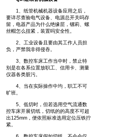
1、纸管机械机器设备应用之后，
要详尽查验电气设备、电源总开关吗存
留，电器产品为什么绝缘层，镙莉、螺
丝帽怎么扭紧，装置吗安全性。
2、工业设备且要由其工作人员担
负，严禁我非得侵吞。
3、数控车床工作当中时，禁止特
别是在各系位置放职工、信用卡、测量
仪器各类脏污。
4、当在实际操作中均，职工不可
旷班。
5、低切时，但若选用空气流通数
控车床开展切纸，切纸的的高度不可超
出125mm，便依照标准选用定位压铁拧
紧。
6、数控车床假如切纸，不会会仅