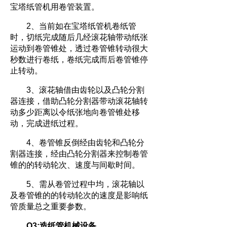
宝塔纸管机用卷管装置。
2、当前如在宝塔纸管机卷纸管
时，切纸完成随后几经滚花轴带动纸张
运动到卷管锥处，透过卷管锥转动很大
秒数进行卷纸，卷纸完成而后卷管锥停
止转动。
3、滚花轴借由齿轮以及凸轮分割
器连接，借助凸轮分割器带动滚花轴转
动多少距离以令纸张地向卷管锥处移
动，完成进纸过程。
4、卷管锥反倒经由齿轮和凸轮分
割器连接，经由凸轮分割器来控制卷管
锥的的转动轮次、速度与间歇时间。
5、需从卷管过程中均，滚花轴以
及卷管锥的的转动轮次的速度是影响纸
管质量总之重要参数。
Q3:造纸管机械设备